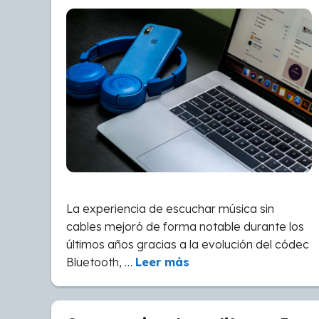
La experiencia de escuchar música sin
cables mejoró de forma notable durante los
últimos años gracias a la evolución del códec
Bluetooth, …
Leer más