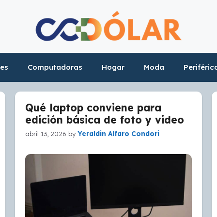
res
Computadoras
Hogar
Moda
Periféric
Qué laptop conviene para
edición básica de foto y video
abril 13, 2026
by
Yeraldin Alfaro Condori