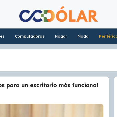
res
Computadoras
Hogar
Moda
Periféric
s para un escritorio más funcional