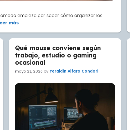
 cómodo empieza por saber cómo organizar los
eer más
Qué mouse conviene según
trabajo, estudio o gaming
ocasional
mayo 21, 2026
by
Yeraldin Alfaro Condori