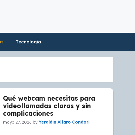
os
Tecnología
Qué webcam necesitas para
videollamadas claras y sin
complicaciones
mayo 27, 2026
by
Yeraldin Alfaro Condori