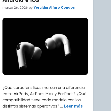
Android e iOS
marzo 26, 2026
by
Yeraldin Alfaro Condori
¿Qué características marcan una diferencia
entre AirPods, AirPods Max y EarPods? ¿Qué
compatibilidad tiene cada modelo con los
distintos sistemas operativos? …
Leer más