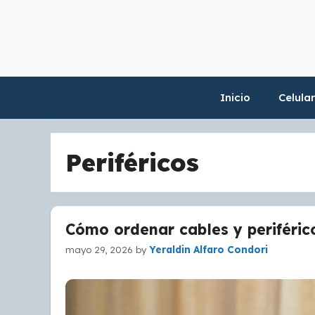
Skip
to
content
Inicio
Celula
Periféricos
Cómo ordenar cables y periférico
mayo 29, 2026
by
Yeraldin Alfaro Condori