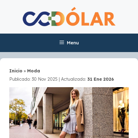
Skip
to
content
Menu
Inicio
»
Moda
Publicado: 30 Nov 2025
|
Actualizado:
31 Ene 2026