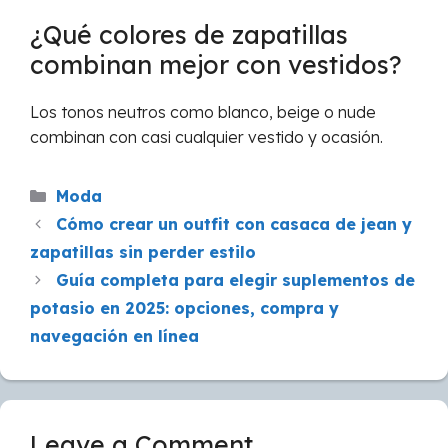
¿Qué colores de zapatillas
combinan mejor con vestidos?
Los tonos neutros como blanco, beige o nude
combinan con casi cualquier vestido y ocasión.
Categories
Moda
Cómo crear un outfit con casaca de jean y
zapatillas sin perder estilo
Guía completa para elegir suplementos de
potasio en 2025: opciones, compra y
navegación en línea
Leave a Comment