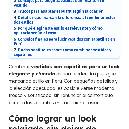
2
Consejos para elegir zapatillas que resalten tu
vestido
3
Trucos para adaptar el outfit según la ocasión
4
Detalles que marcan la diferencia al combinar estos
dos estilos
5
Por qué elegir este estilo es relevante y cómo
aplicarlo según el caso
6
Consejos finales para lucir vestidos con zapatillas en
Perú
7
Dudas habituales sobre cómo combinar vestidos y
zapatillas
Combinar
vestidos con zapatillas para un look
elegante y cómodo
es una tendencia que sigue
marcando estilo en Perú. Con pequeños detalles y
la elección adecuada, es posible verse moderna,
fresca y sofisticada, sin renunciar al confort que
brindan las zapatillas en cualquier ocasión.
Cómo lograr un look
relajado sin dejar de