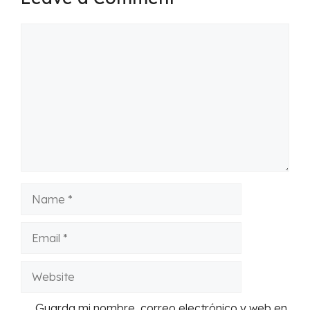
Comment
Name
Email
Website
Guarda mi nombre, correo electrónico y web en