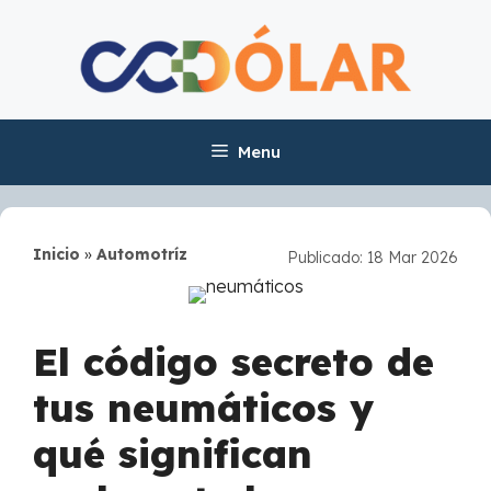
Skip
to
content
Menu
Inicio
»
Automotríz
Publicado: 18 Mar 2026
El código secreto de
tus neumáticos y
qué significan