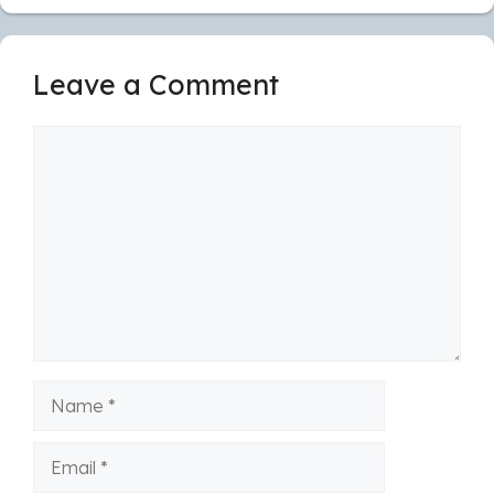
Leave a Comment
Comment
Name
Email