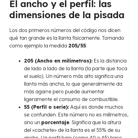
El ancho y el perfil: las
dimensiones de la pisada
Los dos primeros números del código nos dicen
qué tan grande es la llanta físicamente. Tomando
como ejemplo la medida
205/55
:
205 (Ancho en milímetros):
Es la distancia
de lado a lado de la llanta (la parte que toca
el suelo). Un número más alto significa una
llanta más ancha, lo que generalmente da
más agarre pero puede aumentar
ligeramente el consumo de combustible.
55 (Perfil o serie):
Aquí es donde muchos
se confunden. Este número no es milímetros,
sino un
porcentaje
. Significa que la altura
del «cachete» de la llanta es el 55% de su
ancho. Un perfil bajo (como 40 o 45) hace