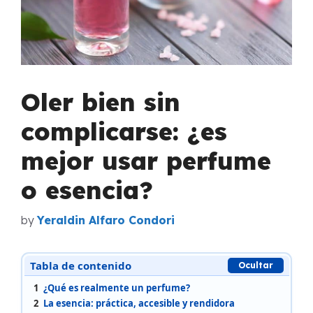
Oler bien sin
complicarse: ¿es
mejor usar perfume
o esencia?
by
Yeraldin Alfaro Condori
Tabla de contenido
Ocultar
1
¿Qué es realmente un perfume?
2
La esencia: práctica, accesible y rendidora