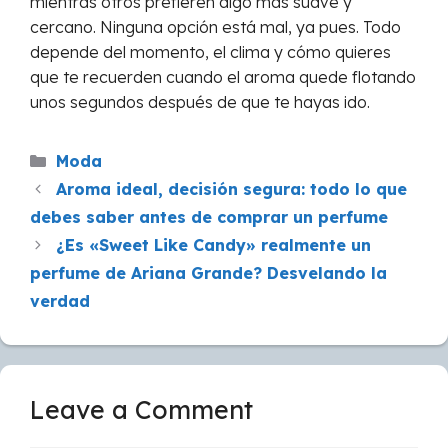
mientras otros prefieren algo más suave y
cercano. Ninguna opción está mal, ya pues. Todo
depende del momento, el clima y cómo quieres
que te recuerden cuando el aroma quede flotando
unos segundos después de que te hayas ido.
Categories
Moda
Aroma ideal, decisión segura: todo lo que
debes saber antes de comprar un perfume
¿Es «Sweet Like Candy» realmente un
perfume de Ariana Grande? Desvelando la
verdad
Leave a Comment