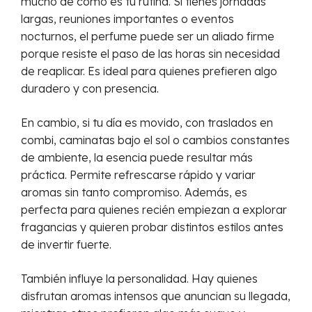
mucho de cómo es tu rutina. Si tienes jornadas
largas, reuniones importantes o eventos
nocturnos, el perfume puede ser un aliado firme
porque resiste el paso de las horas sin necesidad
de reaplicar. Es ideal para quienes prefieren algo
duradero y con presencia.
En cambio, si tu día es movido, con traslados en
combi, caminatas bajo el sol o cambios constantes
de ambiente, la esencia puede resultar más
práctica. Permite refrescarse rápido y variar
aromas sin tanto compromiso. Además, es
perfecta para quienes recién empiezan a explorar
fragancias y quieren probar distintos estilos antes
de invertir fuerte.
También influye la personalidad. Hay quienes
disfrutan aromas intensos que anuncian su llegada,