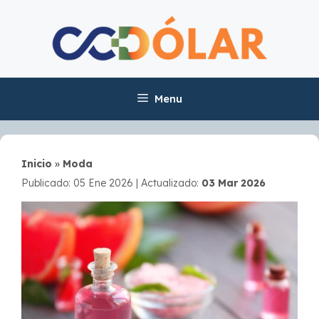
Skip
to
content
Menu
Inicio
»
Moda
Publicado: 05 Ene 2026
|
Actualizado:
03 Mar 2026