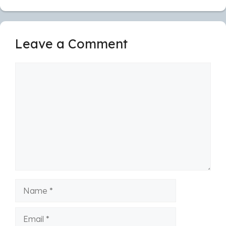
Leave a Comment
Comment
Name
Email