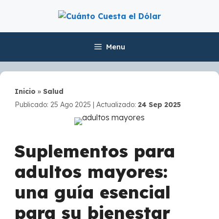
Skip
to
content
Menu
Inicio
»
Salud
Publicado: 25 Ago 2025
|
Actualizado:
24 Sep 2025
Suplementos para
adultos mayores:
una guía esencial
para su bienestar