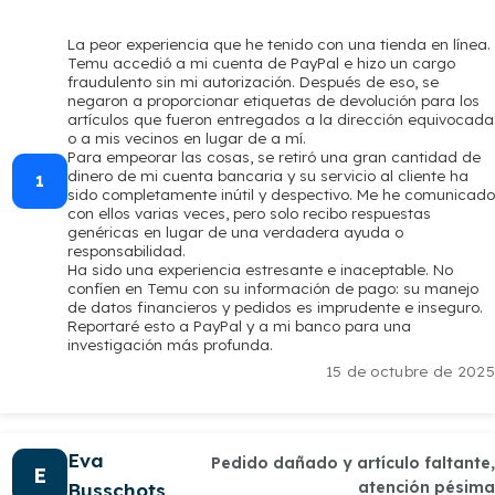
La peor experiencia que he tenido con una tienda en línea.
Temu accedió a mi cuenta de PayPal e hizo un cargo
fraudulento sin mi autorización. Después de eso, se
negaron a proporcionar etiquetas de devolución para los
artículos que fueron entregados a la dirección equivocada
o a mis vecinos en lugar de a mí.
Para empeorar las cosas, se retiró una gran cantidad de
dinero de mi cuenta bancaria y su servicio al cliente ha
1
sido completamente inútil y despectivo. Me he comunicado
con ellos varias veces, pero solo recibo respuestas
genéricas en lugar de una verdadera ayuda o
responsabilidad.
Ha sido una experiencia estresante e inaceptable. No
confíen en Temu con su información de pago: su manejo
de datos financieros y pedidos es imprudente e inseguro.
Reportaré esto a PayPal y a mi banco para una
investigación más profunda.
15 de octubre de 2025
Eva
Pedido dañado y artículo faltante,
E
atención pésima
Busschots