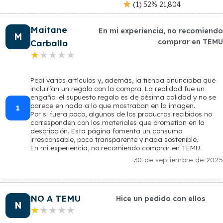
(1) 52% 21,804
Maitane
En mi experiencia, no recomiendo
M
comprar en TEMU
Carballo
★★★★★
★★★★★
Pedí varios artículos y, además, la tienda anunciaba que
incluirían un regalo con la compra. La realidad fue un
engaño: el supuesto regalo es de pésima calidad y no se
parece en nada a lo que mostraban en la imagen.
1
Por si fuera poco, algunos de los productos recibidos no
corresponden con los materiales que prometían en la
descripción. Esta página fomenta un consumo
irresponsable, poco transparente y nada sostenible.
En mi experiencia, no recomiendo comprar en TEMU.
30 de septiembre de 2025
NO A TEMU
Hice un pedido con ellos
N
★★★★★
★★★★★