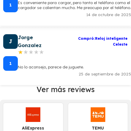
Es conveniente para cargar, pero tanto el teléfono como el
1
cargador se calientan mucho. Me preocupa por el teléfono.
14 de octubre de 2025
Jorge
Compró:Reloj inteligente
J
Celeste
Gonzalez
★★★★★
★★★★★
1
No lo aconsejo, parece de juguete.
25 de septiembre de 2025
Ver más reviews
AliExpress
TEMU