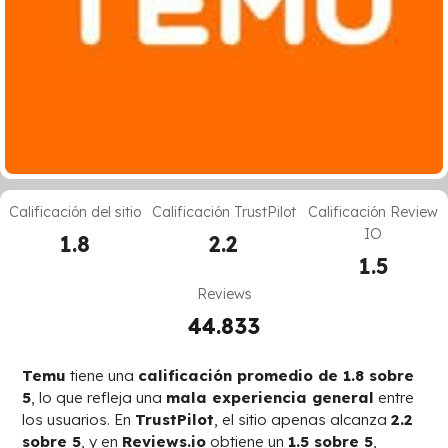
Calificación del sitio
Calificación TrustPilot
Calificación Review
IO
1.8
2.2
1.5
Reviews
44.833
Temu
tiene una
calificación promedio de 1.8 sobre
5
, lo que refleja una
mala experiencia general
entre
los usuarios. En
TrustPilot
, el sitio apenas alcanza
2.2
sobre 5
, y en
Reviews.io
obtiene un
1.5 sobre 5
,